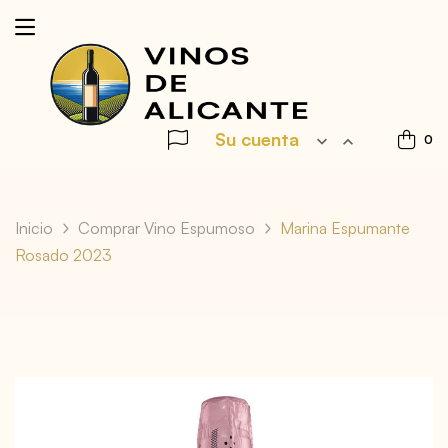
Su cuenta


0
Inicio
Comprar Vino Espumoso
Marina Espumante
Rosado 2023