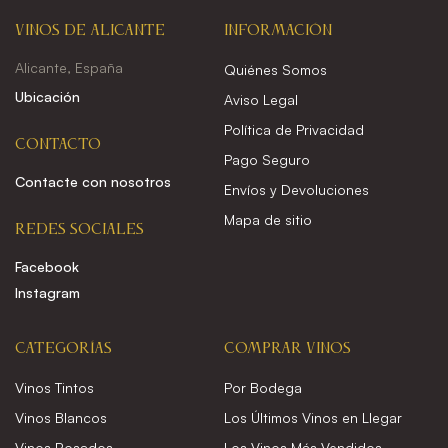
VINOS DE ALICANTE
INFORMACIÓN
Alicante, España
Quiénes Somos
Ubicación
Aviso Legal
Política de Privacidad
CONTACTO
Pago Seguro
Contacte con nosotros
Envíos y Devoluciones
Mapa de sitio
REDES SOCIALES
Facebook
Instagram
CATEGORÍAS
COMPRAR VINOS
Vinos Tintos
Por Bodega
Vinos Blancos
Los Últimos Vinos en Llegar
Vinos Rosados
Los Vinos Más Vendidos